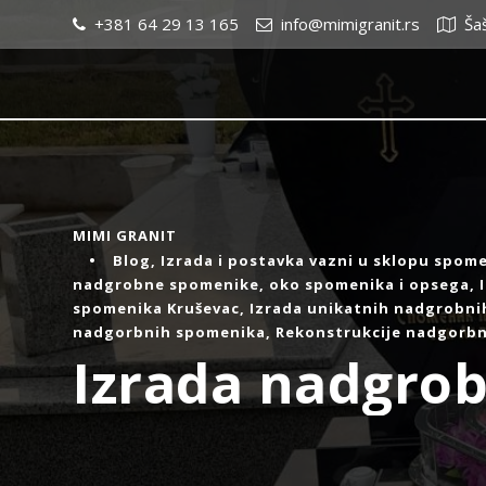
+381 64 29 13 165
info@mimigranit.rs
Ša
MIMI GRANIT
•
Blog
,
Izrada i postavka vazni u sklopu spom
nadgrobne spomenike, oko spomenika i opsega
,
spomenika Kruševac
,
Izrada unikatnih nadgrobn
nadgorbnih spomenika
,
Rekonstrukcije nadgorb
Izrada nadgro