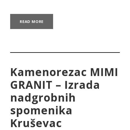
READ MORE
Kamenorezac MIMI
GRANIT – Izrada
nadgrobnih
spomenika
Kruševac