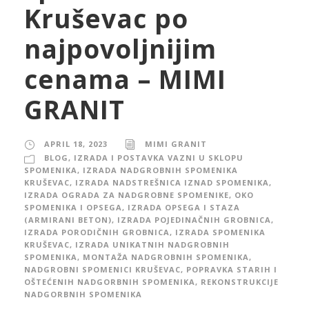
Kruševac po
najpovoljnijim
cenama – MIMI
GRANIT
APRIL 18, 2023
MIMI GRANIT
BLOG
,
IZRADA I POSTAVKA VAZNI U SKLOPU
SPOMENIKA
,
IZRADA NADGROBNIH SPOMENIKA
KRUŠEVAC
,
IZRADA NADSTREŠNICA IZNAD SPOMENIKA
,
IZRADA OGRADA ZA NADGROBNE SPOMENIKE, OKO
SPOMENIKA I OPSEGA
,
IZRADA OPSEGA I STAZA
(ARMIRANI BETON)
,
IZRADA POJEDINAČNIH GROBNICA
,
IZRADA PORODIČNIH GROBNICA
,
IZRADA SPOMENIKA
KRUŠEVAC
,
IZRADA UNIKATNIH NADGROBNIH
SPOMENIKA
,
MONTAŽA NADGROBNIH SPOMENIKA
,
NADGROBNI SPOMENICI KRUŠEVAC
,
POPRAVKA STARIH I
OŠTEĆENIH NADGORBNIH SPOMENIKA
,
REKONSTRUKCIJE
NADGORBNIH SPOMENIKA