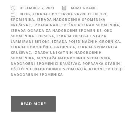
DECEMBER 7, 2021
MIMI GRANIT
BLOG
,
IZRADA I POSTAVKA VAZNI U SKLOPU
SPOMENIKA
,
IZRADA NADGROBNIH SPOMENIKA
KRUŠEVAC
,
IZRADA NADSTREŠNICA IZNAD SPOMENIKA
,
IZRADA OGRADA ZA NADGROBNE SPOMENIKE, OKO
SPOMENIKA I OPSEGA
,
IZRADA OPSEGA I STAZA
(ARMIRANI BETON)
,
IZRADA POJEDINAČNIH GROBNICA
,
IZRADA PORODIČNIH GROBNICA
,
IZRADA SPOMENIKA
KRUŠEVAC
,
IZRADA UNIKATNIH NADGROBNIH
SPOMENIKA
,
MONTAŽA NADGROBNIH SPOMENIKA
,
NADGROBNI SPOMENICI KRUŠEVAC
,
POPRAVKA STARIH I
OŠTEĆENIH NADGORBNIH SPOMENIKA
,
REKONSTRUKCIJE
NADGORBNIH SPOMENIKA
READ MORE