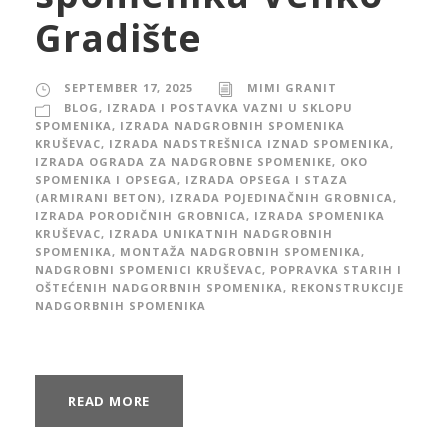
Gradište
SEPTEMBER 17, 2025
MIMI GRANIT
BLOG
,
IZRADA I POSTAVKA VAZNI U SKLOPU
SPOMENIKA
,
IZRADA NADGROBNIH SPOMENIKA
KRUŠEVAC
,
IZRADA NADSTREŠNICA IZNAD SPOMENIKA
,
IZRADA OGRADA ZA NADGROBNE SPOMENIKE, OKO
SPOMENIKA I OPSEGA
,
IZRADA OPSEGA I STAZA
(ARMIRANI BETON)
,
IZRADA POJEDINAČNIH GROBNICA
,
IZRADA PORODIČNIH GROBNICA
,
IZRADA SPOMENIKA
KRUŠEVAC
,
IZRADA UNIKATNIH NADGROBNIH
SPOMENIKA
,
MONTAŽA NADGROBNIH SPOMENIKA
,
NADGROBNI SPOMENICI KRUŠEVAC
,
POPRAVKA STARIH I
OŠTEĆENIH NADGORBNIH SPOMENIKA
,
REKONSTRUKCIJE
NADGORBNIH SPOMENIKA
READ MORE