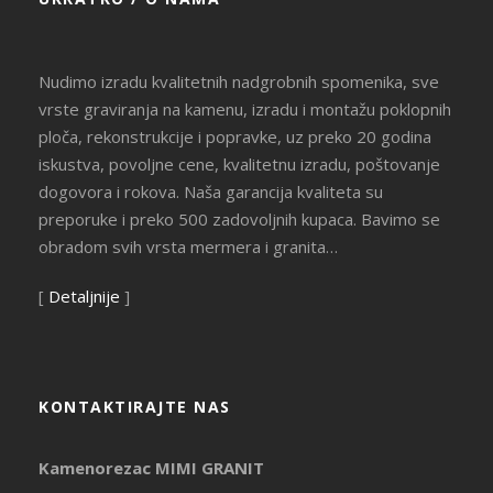
Nudimo izradu kvalitetnih nadgrobnih spomenika, sve
vrste graviranja na kamenu, izradu i montažu poklopnih
ploča, rekonstrukcije i popravke, uz preko 20 godina
iskustva, povoljne cene, kvalitetnu izradu, poštovanje
dogovora i rokova. Naša garancija kvaliteta su
preporuke i preko 500 zadovoljnih kupaca. Bavimo se
obradom svih vrsta mermera i granita…
[
Detaljnije
]
KONTAKTIRAJTE NAS
Kamenorezac MIMI GRANIT