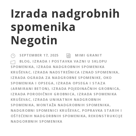
Izrada nadgrobnih
spomenika
Negotin
SEPTEMBER 17, 2025
MIMI GRANIT
BLOG
,
IZRADA I POSTAVKA VAZNI U SKLOPU
SPOMENIKA
,
IZRADA NADGROBNIH SPOMENIKA
KRUŠEVAC
,
IZRADA NADSTREŠNICA IZNAD SPOMENIKA
,
IZRADA OGRADA ZA NADGROBNE SPOMENIKE, OKO
SPOMENIKA I OPSEGA
,
IZRADA OPSEGA I STAZA
(ARMIRANI BETON)
,
IZRADA POJEDINAČNIH GROBNICA
,
IZRADA PORODIČNIH GROBNICA
,
IZRADA SPOMENIKA
KRUŠEVAC
,
IZRADA UNIKATNIH NADGROBNIH
SPOMENIKA
,
MONTAŽA NADGROBNIH SPOMENIKA
,
NADGROBNI SPOMENICI KRUŠEVAC
,
POPRAVKA STARIH I
OŠTEĆENIH NADGORBNIH SPOMENIKA
,
REKONSTRUKCIJE
NADGORBNIH SPOMENIKA