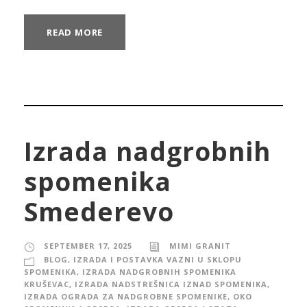
READ MORE
Izrada nadgrobnih
spomenika
Smederevo
SEPTEMBER 17, 2025
MIMI GRANIT
BLOG
,
IZRADA I POSTAVKA VAZNI U SKLOPU
SPOMENIKA
,
IZRADA NADGROBNIH SPOMENIKA
KRUŠEVAC
,
IZRADA NADSTREŠNICA IZNAD SPOMENIKA
,
IZRADA OGRADA ZA NADGROBNE SPOMENIKE, OKO