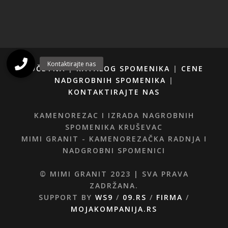
POČETNA
|
KATALOG SPOMENIKA
|
CENE
NADGROBNIH SPOMENIKA
|
KONTAKTIRAJTE NAS
KAMENOREZAC I IZRADA NAGROBNIH
SPOMENIKA KRUŠEVAC
MIMI GRANIT - KAMENOREZAČKA RADNJA I
NADGROBNI SPOMENICI
© MIMI GRANIT 2023 | SVA PRAVA
ZADRŽANA.
SUPPORT BY
WS9
/
09.RS
/
FIRMA
/
MOJAKOMPANIJA.RS