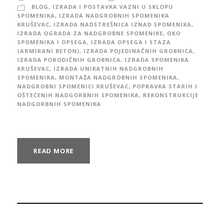
BLOG
,
IZRADA I POSTAVKA VAZNI U SKLOPU
SPOMENIKA
,
IZRADA NADGROBNIH SPOMENIKA
KRUŠEVAC
,
IZRADA NADSTREŠNICA IZNAD SPOMENIKA
,
IZRADA OGRADA ZA NADGROBNE SPOMENIKE, OKO
SPOMENIKA I OPSEGA
,
IZRADA OPSEGA I STAZA
(ARMIRANI BETON)
,
IZRADA POJEDINAČNIH GROBNICA
,
IZRADA PORODIČNIH GROBNICA
,
IZRADA SPOMENIKA
KRUŠEVAC
,
IZRADA UNIKATNIH NADGROBNIH
SPOMENIKA
,
MONTAŽA NADGROBNIH SPOMENIKA
,
NADGROBNI SPOMENICI KRUŠEVAC
,
POPRAVKA STARIH I
OŠTEĆENIH NADGORBNIH SPOMENIKA
,
REKONSTRUKCIJE
NADGORBNIH SPOMENIKA
READ MORE