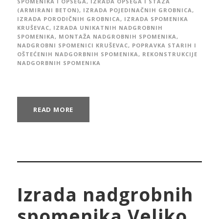
SPOMENIKA I OPSEGA
,
IZRADA OPSEGA I STAZA
(ARMIRANI BETON)
,
IZRADA POJEDINAČNIH GROBNICA
,
IZRADA PORODIČNIH GROBNICA
,
IZRADA SPOMENIKA
KRUŠEVAC
,
IZRADA UNIKATNIH NADGROBNIH
SPOMENIKA
,
MONTAŽA NADGROBNIH SPOMENIKA
,
NADGROBNI SPOMENICI KRUŠEVAC
,
POPRAVKA STARIH I
OŠTEĆENIH NADGORBNIH SPOMENIKA
,
REKONSTRUKCIJE
NADGORBNIH SPOMENIKA
READ MORE
Izrada nadgrobnih
spomenika Veliko