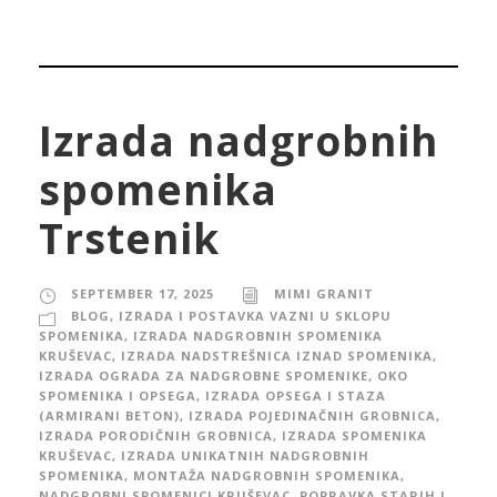
Izrada nadgrobnih
spomenika
Trstenik
SEPTEMBER 17, 2025
MIMI GRANIT
BLOG
,
IZRADA I POSTAVKA VAZNI U SKLOPU
SPOMENIKA
,
IZRADA NADGROBNIH SPOMENIKA
KRUŠEVAC
,
IZRADA NADSTREŠNICA IZNAD SPOMENIKA
,
IZRADA OGRADA ZA NADGROBNE SPOMENIKE, OKO
SPOMENIKA I OPSEGA
,
IZRADA OPSEGA I STAZA
(ARMIRANI BETON)
,
IZRADA POJEDINAČNIH GROBNICA
,
IZRADA PORODIČNIH GROBNICA
,
IZRADA SPOMENIKA
KRUŠEVAC
,
IZRADA UNIKATNIH NADGROBNIH
SPOMENIKA
,
MONTAŽA NADGROBNIH SPOMENIKA
,
NADGROBNI SPOMENICI KRUŠEVAC
,
POPRAVKA STARIH I