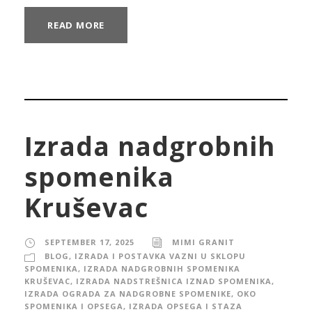
READ MORE
Izrada nadgrobnih
spomenika
Kruševac
SEPTEMBER 17, 2025
MIMI GRANIT
BLOG
,
IZRADA I POSTAVKA VAZNI U SKLOPU
SPOMENIKA
,
IZRADA NADGROBNIH SPOMENIKA
KRUŠEVAC
,
IZRADA NADSTREŠNICA IZNAD SPOMENIKA
,
IZRADA OGRADA ZA NADGROBNE SPOMENIKE, OKO
SPOMENIKA I OPSEGA
,
IZRADA OPSEGA I STAZA