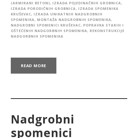
(ARMIRANI BETON)
,
IZRADA POJEDINAČNIH GROBNICA
,
IZRADA PORODIČNIH GROBNICA
,
IZRADA SPOMENIKA
KRUŠEVAC
,
IZRADA UNIKATNIH NADGROBNIH
SPOMENIKA
,
MONTAŽA NADGROBNIH SPOMENIKA
,
NADGROBNI SPOMENICI KRUŠEVAC
,
POPRAVKA STARIH I
OŠTEĆENIH NADGORBNIH SPOMENIKA
,
REKONSTRUKCIJE
NADGORBNIH SPOMENIKA
READ MORE
Nadgrobni
spomenici