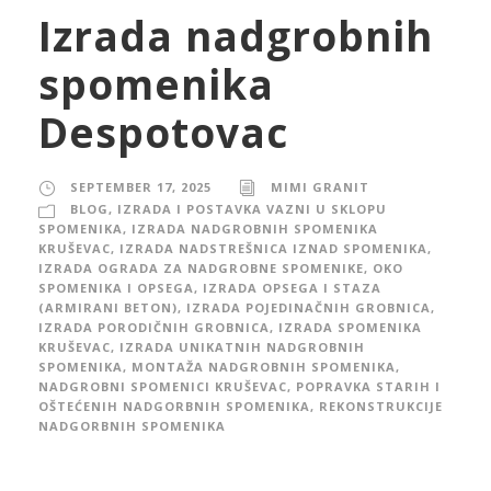
Izrada nadgrobnih
spomenika
Despotovac
SEPTEMBER 17, 2025
MIMI GRANIT
BLOG
,
IZRADA I POSTAVKA VAZNI U SKLOPU
SPOMENIKA
,
IZRADA NADGROBNIH SPOMENIKA
KRUŠEVAC
,
IZRADA NADSTREŠNICA IZNAD SPOMENIKA
,
IZRADA OGRADA ZA NADGROBNE SPOMENIKE, OKO
SPOMENIKA I OPSEGA
,
IZRADA OPSEGA I STAZA
(ARMIRANI BETON)
,
IZRADA POJEDINAČNIH GROBNICA
,
IZRADA PORODIČNIH GROBNICA
,
IZRADA SPOMENIKA
KRUŠEVAC
,
IZRADA UNIKATNIH NADGROBNIH
SPOMENIKA
,
MONTAŽA NADGROBNIH SPOMENIKA
,
NADGROBNI SPOMENICI KRUŠEVAC
,
POPRAVKA STARIH I
OŠTEĆENIH NADGORBNIH SPOMENIKA
,
REKONSTRUKCIJE
NADGORBNIH SPOMENIKA