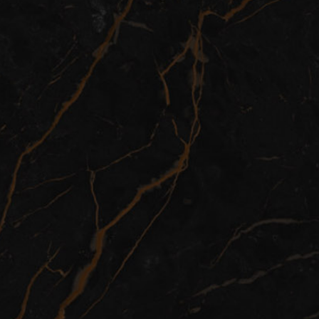
forme ukoliko imate bilo kakva pitanja.
Email
Facebook