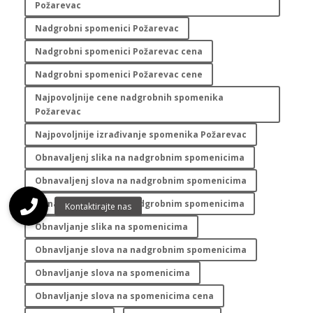
Požarevac
Nadgrobni spomenici Požarevac
Nadgrobni spomenici Požarevac cena
Nadgrobni spomenici Požarevac cene
Najpovoljnije cene nadgrobnih spomenika
Požarevac
Najpovoljnije izrađivanje spomenika Požarevac
Obnavaljenj slika na nadgrobnim spomenicima
Obnavaljenj slova na nadgrobnim spomenicima
Obnavljanje slika na nadgrobnim spomenicima
Obnavljanje slika na spomenicima
Obnavljanje slova na nadgrobnim spomenicima
Obnavljanje slova na spomenicima
Obnavljanje slova na spomenicima cena