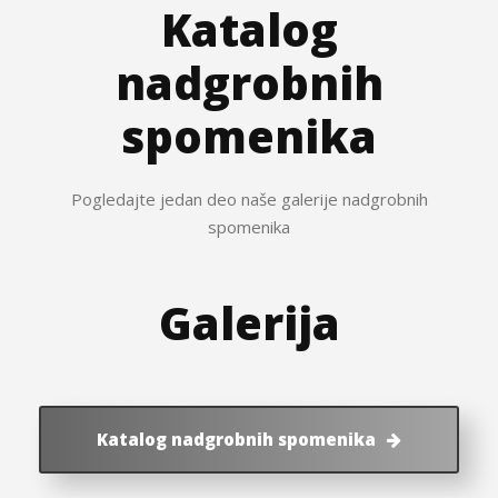
Katalog
nadgrobnih
spomenika
Pogledajte jedan deo naše galerije nadgrobnih
spomenika
Galerija
Katalog nadgrobnih spomenika