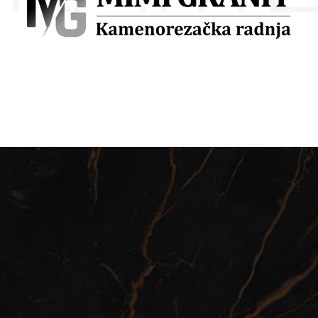
POŠALJITE UPIT
Budite slobodni i kontaktirajte nas putem kontakt