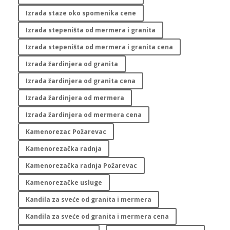
Izrada staze oko spomenika cene
Izrada stepeništa od mermera i granita
Izrada stepeništa od mermera i granita cena
Izrada žardinjera od granita
Izrada žardinjera od granita cena
Izrada žardinjera od mermera
Izrada žardinjera od mermera cena
Kamenorezac Požarevac
Kamenorezačka radnja
Kamenorezačka radnja Požarevac
Kamenorezačke usluge
Kandila za sveće od granita i mermera
Kandila za sveće od granita i mermera cena