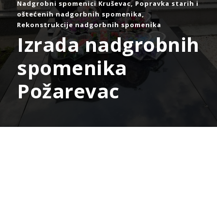
Nadgrobni spomenici Kruševac
,
Popravka starih i
oštećenih nadgorbnih spomenika
,
Rekonstrukcije nadgorbnih spomenika
Izrada nadgrobnih
spomenika
Požarevac
Izrada nadgrobnih spomenika