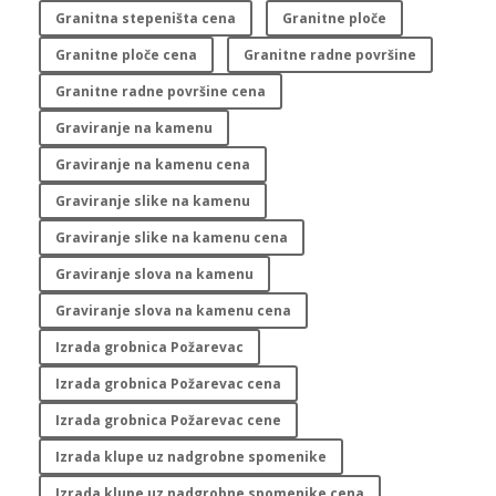
Granitna stepeništa cena
Granitne ploče
Granitne ploče cena
Granitne radne površine
Granitne radne površine cena
Graviranje na kamenu
Graviranje na kamenu cena
Graviranje slike na kamenu
Graviranje slike na kamenu cena
Graviranje slova na kamenu
Graviranje slova na kamenu cena
Izrada grobnica Požarevac
Izrada grobnica Požarevac cena
Izrada grobnica Požarevac cene
Izrada klupe uz nadgrobne spomenike
Izrada klupe uz nadgrobne spomenike cena