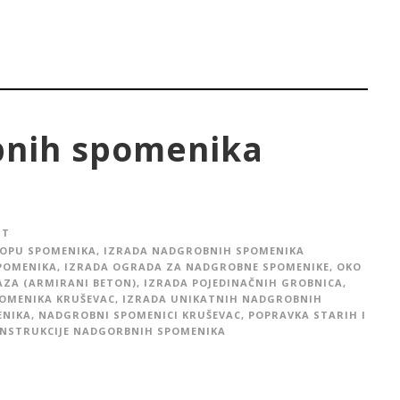
bnih spomenika
IT
LOPU SPOMENIKA
,
IZRADA NADGROBNIH SPOMENIKA
POMENIKA
,
IZRADA OGRADA ZA NADGROBNE SPOMENIKE, OKO
AZA (ARMIRANI BETON)
,
IZRADA POJEDINAČNIH GROBNICA
,
POMENIKA KRUŠEVAC
,
IZRADA UNIKATNIH NADGROBNIH
ENIKA
,
NADGROBNI SPOMENICI KRUŠEVAC
,
POPRAVKA STARIH I
NSTRUKCIJE NADGORBNIH SPOMENIKA