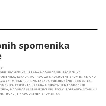
bnih spomenika
e
IT
LOPU SPOMENIKA
,
IZRADA NADGROBNIH SPOMENIKA
POMENIKA
,
IZRADA OGRADA ZA NADGROBNE SPOMENIKE, OKO
AZA (ARMIRANI BETON)
,
IZRADA POJEDINAČNIH GROBNICA
,
POMENIKA KRUŠEVAC
,
IZRADA UNIKATNIH NADGROBNIH
ENIKA
,
NADGROBNI SPOMENICI KRUŠEVAC
,
POPRAVKA STARIH I
NSTRUKCIJE NADGORBNIH SPOMENIKA