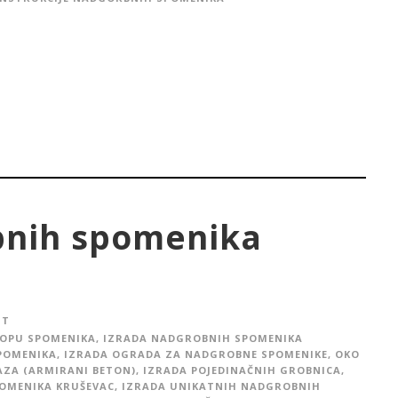
bnih spomenika
IT
LOPU SPOMENIKA
,
IZRADA NADGROBNIH SPOMENIKA
POMENIKA
,
IZRADA OGRADA ZA NADGROBNE SPOMENIKE, OKO
AZA (ARMIRANI BETON)
,
IZRADA POJEDINAČNIH GROBNICA
,
POMENIKA KRUŠEVAC
,
IZRADA UNIKATNIH NADGROBNIH