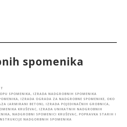
bnih spomenika
IT
LOPU SPOMENIKA
,
IZRADA NADGROBNIH SPOMENIKA
POMENIKA
,
IZRADA OGRADA ZA NADGROBNE SPOMENIKE, OKO
AZA (ARMIRANI BETON)
,
IZRADA POJEDINAČNIH GROBNICA
,
POMENIKA KRUŠEVAC
,
IZRADA UNIKATNIH NADGROBNIH
ENIKA
,
NADGROBNI SPOMENICI KRUŠEVAC
,
POPRAVKA STARIH I
NSTRUKCIJE NADGORBNIH SPOMENIKA