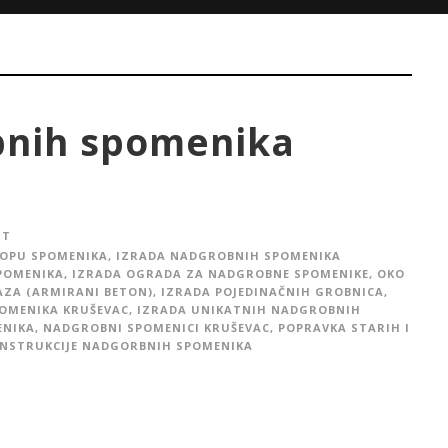
bnih spomenika
IT
LOPU SPOMENIKA
,
IZRADA NADGROBNIH SPOMENIKA
POMENIKA
,
IZRADA OGRADA ZA NADGROBNE SPOMENIKE, OKO
AZA (ARMIRANI BETON)
,
IZRADA POJEDINAČNIH GROBNICA
,
POMENIKA KRUŠEVAC
,
IZRADA UNIKATNIH NADGROBNIH
ENIKA
,
NADGROBNI SPOMENICI KRUŠEVAC
,
POPRAVKA STARIH I
NSTRUKCIJE NADGORBNIH SPOMENIKA